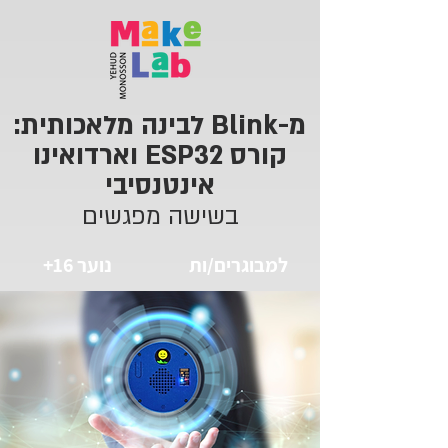
מ-Blink לבינה מלאכותית:
קורס ESP32 וארדואינו
אינטנסיבי
בשישה מפגשים
למבוגרים/ות
נוער 16+