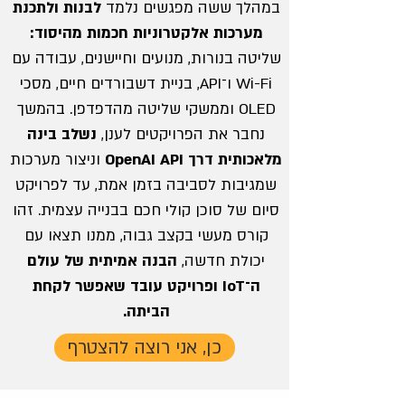
במהלך ששה מפגשים נלמד
לבנות ולתכנת
מערכות אלקטרוניות חכמות מהיסוד:
שליטה בנורות, מנועים וחיישנים, עבודה עם
Wi-Fi ו־API, בניית דשבורדים חיים, מסכי
OLED וממשקי שליטה מהדפדפן. בהמשך
נחבר את הפרויקטים לענן,
נשלב בינה
מלאכותית דרך OpenAI API
וניצור מערכות
שמגיבות לסביבה בזמן אמת, עד לפרויקט
סיום של סוכן קולי חכם בבנייה עצמית. זהו
קורס מעשי בקצב גבוה, ממנו תצאו עם
יכולת חדשה,
הבנה אמיתית של עולם
ה־IoT ופרויקט עובד שאפשר לקחת
הביתה.
כן, אני רוצה להצטרף