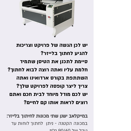
יש לכן הגשה של פרויקט וצריכות
להגיע לחתוך בלייזר?
סיימת לתכנן את הטיסן שתמיד
חלמת עליו ואתה רוצה לבוא לחתוך?
השתתפת בקורס ארדואינו ואתה
צריך ליצר קופסה לפרויקט שלך?
יש לכם מודל מיוחד לבית חכם ואתם
רוצים לראות אותו קם לחיים?
במייקלאב ישנן שתי מכונות לחיתוך בלייזר:
במכונה הקטנה - ניתן לחתוך לוחות עד
גודל של 90/60 ס"מ.