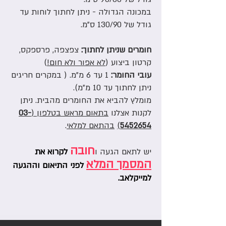
במכונה הגדולה - ניתן לחתוך לוחות עד
גודל של 130/90 ס"מ.
חומרים שניתן לחתוך:
צפצפה, פרספקס,
קרטון ביצוע (
לא אפור ולא חום!
)
עובי החומר:
1 עד 6 מ"מ. ( במקרים חריגים
ניתן לחתוך עד 10 מ"מ).
מומלץ להביא את החומרים מהבית. ניתן
לקנות אצלנו
בתאום מראש בטלפון (
03-
5452654
)
בהתאם למלאי
.
חובה
יש לתאם הגעה ו
לקרוא את
המסמך המלא
לפני התיאום וההגעה
למייקלאב.