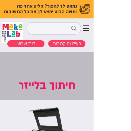
נמאס לך לחפור? קליק אחד פה
ומשה הבוט ימצא לך את כל התשובות
פעילויות קרובות
לו"ז שבועי
חיתוך בלייזר