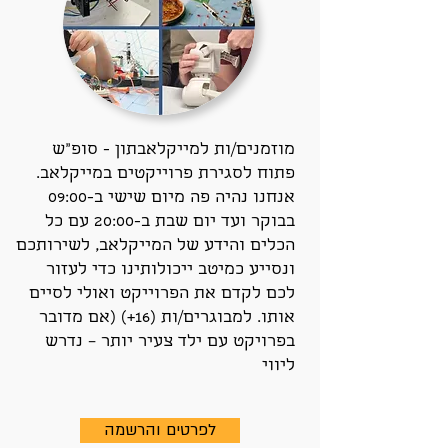
מוזמנים/ות למייקלאבתון - סופ"ש
פתוח לסגירת פרוייקטים במייקלאב.
אנחנו נהיה פה מיום שישי ב-09:00
בבוקר ועד יום שבת ב-20:00 עם כל
הכלים והידע של המייקלאב, לשירותכם
ונסייע כמיטב ייכולותינו כדי לעזור
לכם לקדם את הפרוייקט ואולי לסיים
אותו. למבוגרים/ות (16+) (אם מדובר
בפרויקט עם ילד צעיר יותר – נדרש
ליווי
לפרטים והרשמה