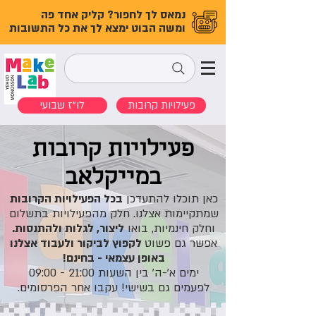
נמאס לך לחפור? קליק אחד פה
ומשה הבוט ימצא לך את כל התשובות
פעילויות קרובות
לו"ז שבועי
פעילויות קרובות
במייקלאב
כאן תוכלו להתעדכן
בכל הפעילויות הקרובות
שמתקיימות אצלנו. חלק מהפעילויות בתשלום
וחלק חינמיות, בואו
ליצור, לגלות ולהתנסות.
אפשר גם פשוט
לקפוץ לביקור ולעבוד אצלנו
באופן עצמאי - בחינם!
ימים א'-ה' בין השעות 21:00 - 09:00
לפעמים גם בשישי! עקבו אחר הפרסומים.