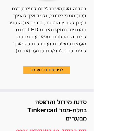
בסדנה נשתמש בכלי AI ליצירת דגם
תלת־ממדי ייחודי, נלמד איך להפוך
רעיון לקובץ הדפסה, נרכיב את התוצר
המודפס, נוסיף תאורת LED ונסגור
למנורה. מהסדנה תצאו עם מנורה
מעוצבת משלכם ועם כלים להמשיך
ליצור לבד. לבני/בנות נוער (11-14).
לפרטים והרשמה
סדנת מידול והדפסה
בתלת-ממד Tinkercad
מבוגרים