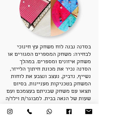
בסדנה נבנה לוח משחק עץ חינוכי
לבחירה: משחק המספרים הסגורים או
משחק איזונים ומספרים. במהלך
הסדנה נכיר את מכונת חיתוך הלייזר,
נשייף, נדביק, נעצב ונצבע את לוחות
המשחק בטכניקות מעניינות. בסיום
תצאו עם משחק שבניתם בעצמכם ועם
שעות של הנאה בבית. למבוגר/ת וילד/ה
6+.
לפרטים והרשמה