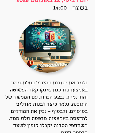
יום רביעי, 12 באוגוסט 2026
14:00
בשעה
נלמד את יסודות המידול בתלת-ממד
באמצעות תוכנת טינקרקאד הפשוטה
והחינמית. נבצע הכרות עם הממשק של
התוכנה, נלמד כיצד לבנות מודלים
בסיסיים, ולבסוף – נכין את המודלים
להדפסה באמצעות מדפסת תלת ממד.
משתתפי הסדנה יקבלו קופון לשעת