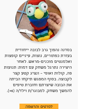
בסדנה נהפוך גרב לבובה ייחודית
בעזרת כפתורים, נוצות, עיניים קופצות
ואלמנטים מוכנים-מראש. לאחר
היצירה נתרגל משחק עם דמות: תנועות
פה, קולות ואופי – ונציג קטע קצר
לקבוצה. בסוף המפגש תיקחו הביתה
את הבובה שיצרתם וחוברת טיפים
להמשך משחק. למבוגר/ת וילד/ה (6+).
לפרטים והרשמה