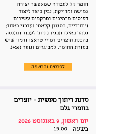
חומר קל לעבודה שמאפשר יצירה
גמישה ומדויקת; נבין כיצד ליצור
דפוסים מרהיבים ומרקמים עשירים
וייחודיים, בסגנון קלאסי ועדכני כאחד;
נלמד באילו תבניות ניתן לעבוד ונתנסה
בהכנת תוצרים דמויי טראצו ודמוי שיש
בעזרת החומר. למבוגרים ונוער (16+).
לפרטים והרשמה
סדנת ריתוך מעשית - יוצרים
בחמרי גלם
יום ראשון, 9 באוגוסט 2026
15:00
בשעה