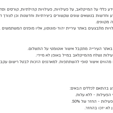
 כללי על המייקלאב, על פעילויות, פעילויות קהילתיות, קורסים וס
 MakeLab, מידע וחדשות בנושאים שונים שקשורים ביצירתיות וחדשנות וכן לצור
מקוונים.
יות מתבצעים באתר עיריית יהוד-מונוסון, אליו מופנים המשתמשים
אתר העירייה מתקבל אישור אוטומטי על התשלום.
ות נשלח מהמייקלאב במייל באופן לא מיידי.
מהווים אישור סופי להשתתפות. למארגנים הזכות לבטל רישום עקב 
 בהתאם לכללים הבאים:
 הפעילות - ללא עלות.
ילות - החזר של 50%.
 לא יזכו בהחזר.