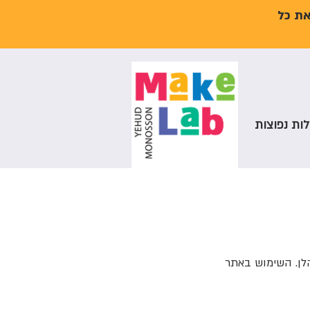
את כל
ות נפוצות
טים להלן. השימוש באתר