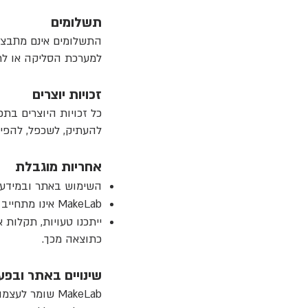
תשלומים
למערכת הסליקה או לת
זכויות יוצרים
להעתיק, לשכפל, להפיץ
אחריות מוגבלת
השימוש באתר ובמידע
MakeLab אינו מתחייב לכך שהמידע באתר יהיה תמיד מדויק, מלא או עדכני.
ייתכנו טעויות, תקלות 
כתוצאה מכך.
שינויים באתר ובפעי
MakeLab שומר 