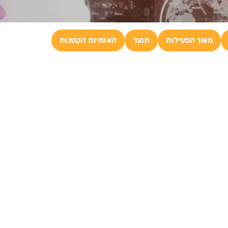
משך הפעילות
תוצר
האותיות הקטנות