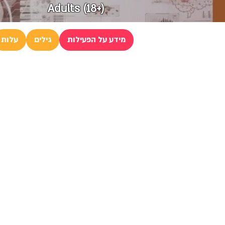
Adults (18+)
מידע על הפעילות
גילים
עלות