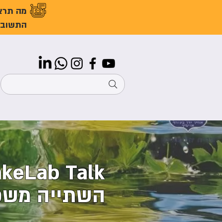
מה תרצ
התשובו
השתייה משפי