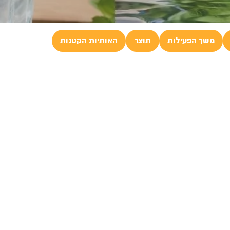
משך הפעילות
תוצר
האותיות הקטנות