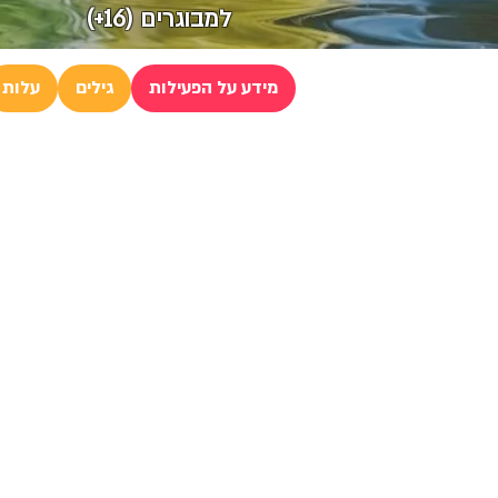
למבוגרים (16+)
מידע על הפעילות
גילים
עלות