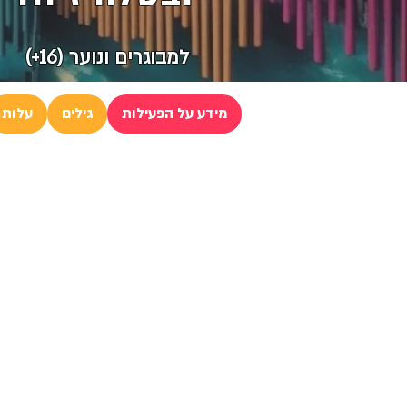
למבוגרים ונוער (16+)
מידע על הפעילות
גילים
עלות