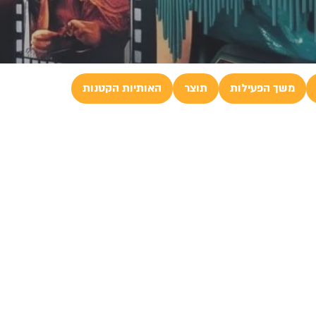
משך הפעילות
תוצר
האותיות הקטנות