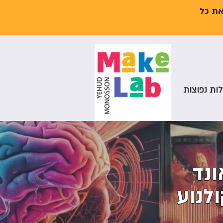
את כל
ות נפוצות
אונד
לנוע