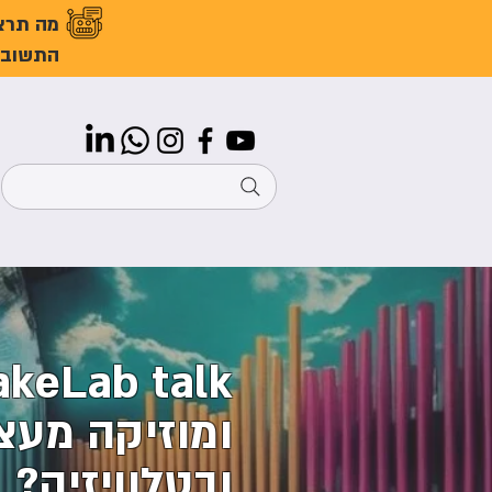
מה תרצ
התשובו
ומוזיקה מעצ
ובטלוויזיה?