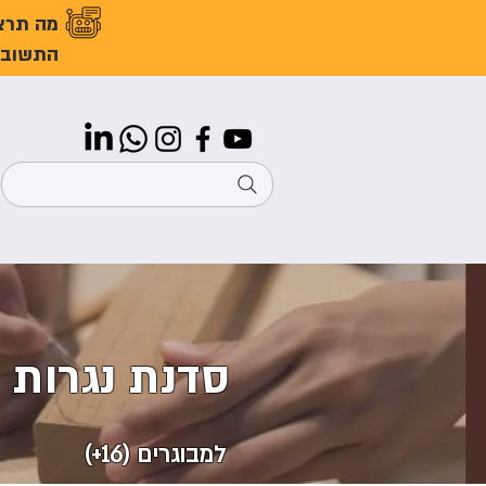
מה תרצ
התשובו
סדנת נגרות -
למבוגרים (16+)