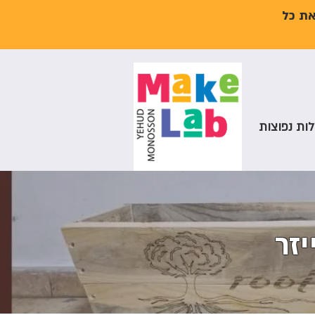
את כל
ות נפוצות
יזר