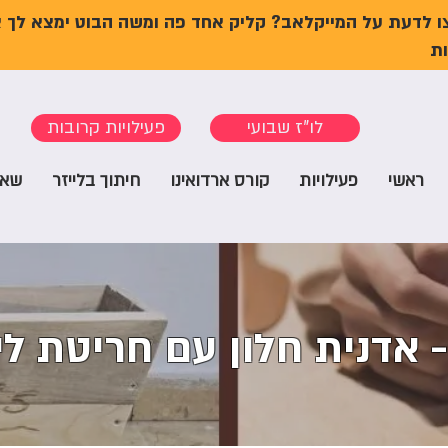
ו לדעת על המייקלאב? קליק אחד פה ומשה הבוט ימצא לך 
ת
לו"ז שבועי
פעילויות קרובות
ראשי
פעילויות
קורס ארדואינו
חיתוך בלייזר
שאל
 אדנית חלון עם חריטת לי