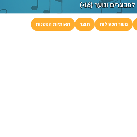
גרים ונוער (16+)
משך הפעילות
תוצר
האותיות הקטנות