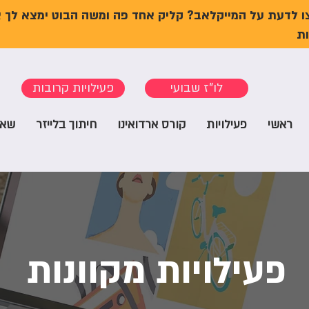
ו לדעת על המייקלאב? קליק אחד פה ומשה הבוט ימצא לך 
ת
לו"ז שבועי
פעילויות קרובות
ראשי
פעילויות
קורס ארדואינו
חיתוך בלייזר
שאל
פעילויות מקוונות