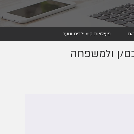
/ת
פעילויות קיץ ילדים ונוער
כם/ן ולמשפחה