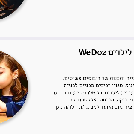
סדנת לגו רובוטי לילדים WeDo2
יה ותכנות של רובוטים פשוטים.
וע, מגוון רכיבים מכניים לבניית
ודית לילדים. כל אלו מסייעים בפיתוח
 מכניקה, הנדסה ואלקטרוניקה
צירתית. מיועד למבוגר/ת וילד/ה מגן