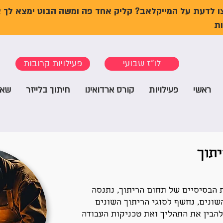
ו לדעת על המייקלאב? קליק אחד פה ומשה הבוט ימצא לך 
ת
לו"ז שבועי
פעילויות קרובות
ראשי
פעילויות
קורס ארדואינו
חיתוך בלייזר
שאל
תוך
 הבסיסיים של תחום הריתוך, נתנסה
שונים, נחשף לסוגי הריתוך השונים
להבין את התהליך ואת טכניקות העבודה