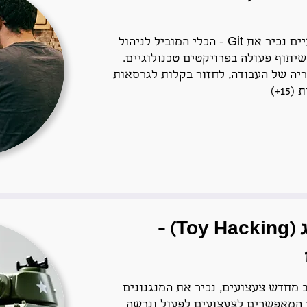
בהרצאה מעשית בת שעתיים נכיר את Git - הכלי המוביל לניהול
שיתוף פעולה בפרויקטים טכנולוגיים.
יה של העבודה, לחזור בקלות לגרסאות
1+)
סדנת טוי האקינג (Toy Hacking) -
ב מחדש צעצועים, נכיר את המנגנונים
 המאפשרים לצעצועים לפעול ונרשה