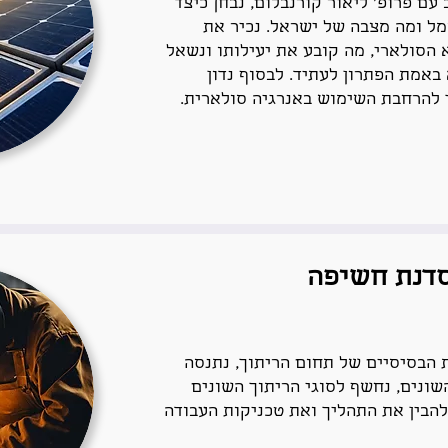
ם פרופ’ ליאור קורנבלום, נבחן כיצד
 ומה מצבה של ישראל. נכיר את
הסולארי, מה קובע את יעילותו ונשאל
אמת הפתרון לעתיד. לבסוף נדון
 להרחבת השימוש באנרגיה סולארית.
סדנת חשיפה
 הבסיסיים של תחום הריתוך, נתנסה
שונים, נחשף לסוגי הריתוך השונים
להבין את התהליך ואת טכניקות העבודה