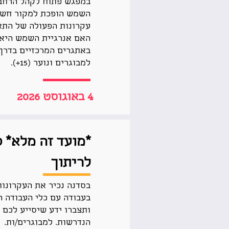
במפגש פתוח לקהל הרחב ע
השמש הופכת למקור חשמל
עקרונות הפעולה של התא 
האם אנרגיית השמש היא ב
באתגרים המרכזיים בדרך
למבוגרים ונוער (15+).
4 באוגוסט 2026
*מועד זה מלא* 
לריתוך
בסדנה נכיר את העקרונות
בעבודה עם כלי העבודה ה
ותצברו ידע שיסייע לכם 
הנדרשות. למבוגרים/ות.