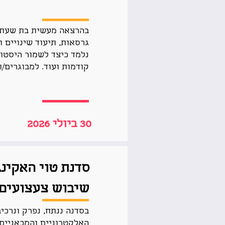
גרסאות, תיעוד שינויים ו
נלמד כיצד לשמור היסטור
קודמות ועוד. למבוגרים/ות (5
30 ביולי 2026
שיבוש צעצועים
בסדנה ננתח, נפרק ונרכי
האלקטרוניים והמכאניים