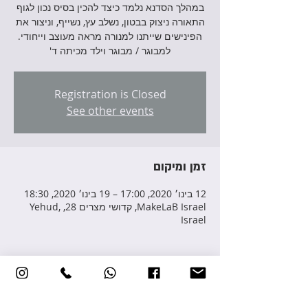
במהלך הסדנא נלמד כיצד להכין בסיס נכון לגוף
התאורה ניצוק בבטון, נשלב עץ, נשייף, וניצור את
למבוגר / מבוגר וילד מכיתה ד'
Registration is Closed
See other events
זמן ומיקום
12 בינו׳ 2020, 17:00 – 19 בינו׳ 2020, 18:30
MakeLaB Israel, קדושי מצרים 28, Yehud,
Israel
פרטי האירוע
לפרטים והרשמה