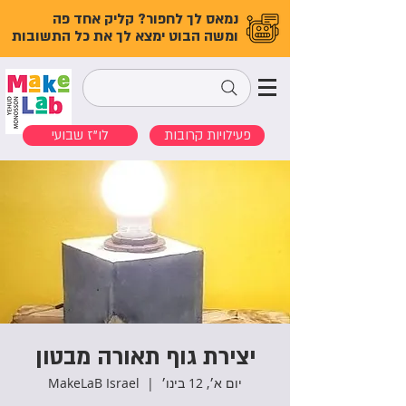
נמאס לך לחפור? קליק אחד פה
ומשה הבוט ימצא לך את כל התשובות
פעילויות קרובות
לו"ז שבועי
יצירת גוף תאורה מבטון
יום א׳, 12 בינו׳
  |  
MakeLaB Israel