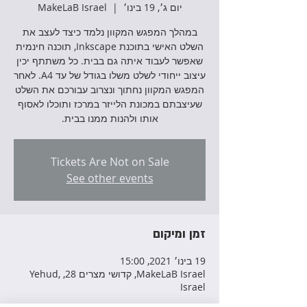
יום ג׳, 19 בינו׳
  |  
MakeLaB Israel
במהלך המפגש המקוון נלמד כיצד לעצב את
השלט האישי בתוכנת Inkscape, תוכנה חינמית
שאפשר לעבוד איתה גם בבית. כל משתתף יכין
עיצוב ייחודי לשלט משלו בגודל של עד A4. לאחר
המפגש המקוון נחתוך ונצרוב עבורכם את השלט
שעיצבתם במכונת הלייזר במרכז ותוכלו לאסוף
אותו ולהנות ממנו בבית.
Tickets Are Not on Sale
See other events
זמן ומיקום
19 בינו׳ 2021, 15:00
MakeLaB Israel, קדושי מצרים 28, Yehud,
Israel