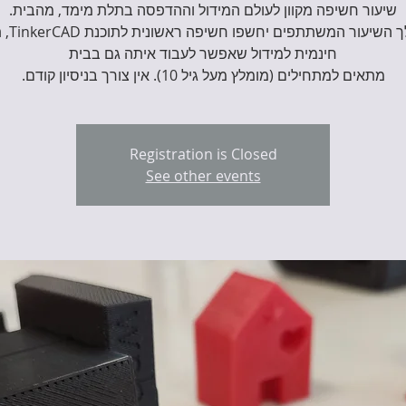
במהלך השיעור ה
מתאים למתחילים (מומלץ מעל גיל 10). אין צורך בניסיון קודם.
Registration is Closed
See other events