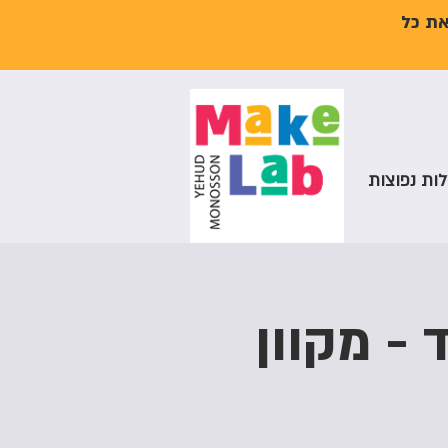
את כל
ות נפוצות
- מקוון