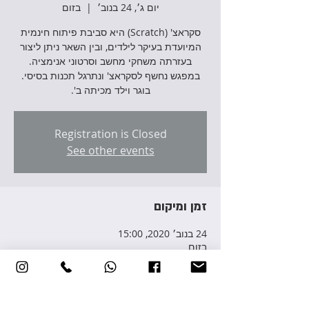
יום ג׳, 24 בנוב׳
  |  
בזום
סקראצ' (Scratch) היא סביבת פיתוח חינמית
המיועדת בעיקר לילדים, ובין השאר ניתן ליצור
בעזרתה משחקי מחשב וסרטוני אנימציה.
במפגש נחשף לסקראצ' ונתרגל תכנות בסיסי.
בוגר וילד מכיתה ב'.
Registration is Closed
See other events
זמן ומיקום
24 בנוב׳ 2020, 15:00
בזום
פרטי האירוע