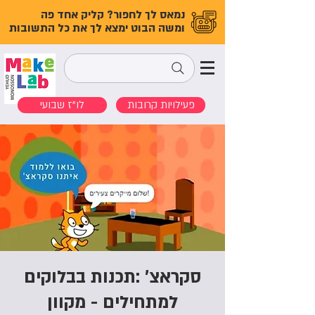
נמאס לך לחפור? קליק אחד פה
ומשה הבוט ימצא לך את כל התשובות
פעילויות קרובות
לו"ז שבועי
סקראצ' :תכנות בבלוקים
למתחילים - מקוון