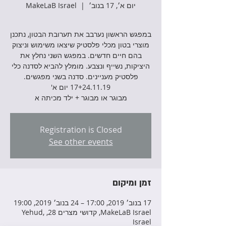
יום א׳, 17 בנוב׳
  |  
MakeLaB Israel
במפגש הראשון נערבב את תערובת הבטון, נתכנן
מוצרי בטון מכלי פלסטיק שיצאו משימוש וניצוק
בהם חיים חדשים. במפגש השני נחלץ את
היציקות, נשייף ונצבע. מומלץ להביא לסדנה כלי
פלסטיק מעניינים. סדנה בשני מפגשים.
מבוגר או מבוגר + ילד מכיתה א
Registration is Closed
See other events
זמן ומיקום
17 בנוב׳ 2019, 17:00 – 24 בנוב׳ 2019, 19:00
MakeLaB Israel, קדושי מצרים 28, Yehud,
Israel