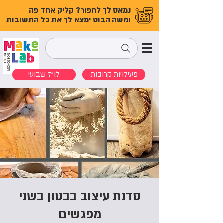
נמאס לך לחפור? קליק אחד פה
ומשה הבוט ימצא לך את כל התשובות
פעילויות קרובות
לו"ז שבועי
סדנת עיצוב בבטון בשני
מפגשים