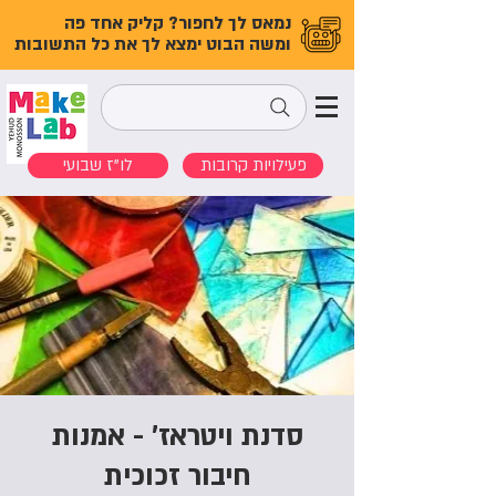
נמאס לך לחפור? קליק אחד פה
ומשה הבוט ימצא לך את כל התשובות
פעילויות קרובות
לו"ז שבועי
סדנת ויטראז’ - אמנות
חיבור זכוכית