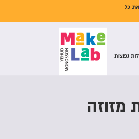
את כל
ות נפוצות
ת מזוזה