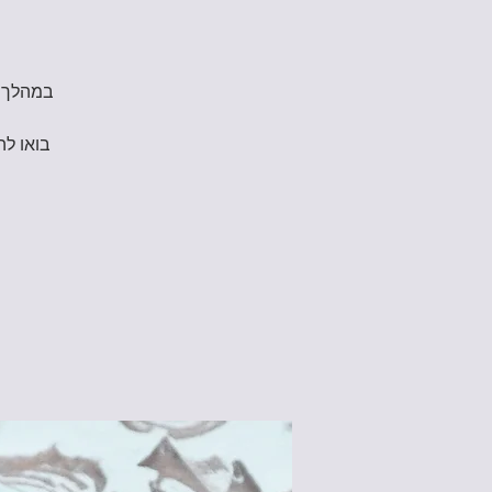
במהלך ה