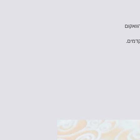
וואקום