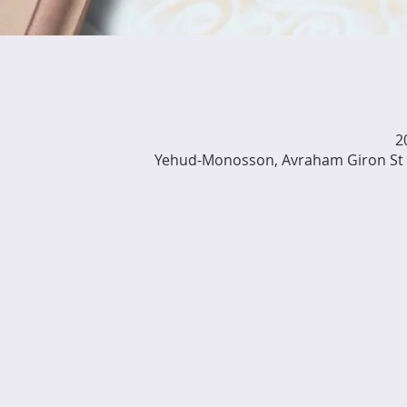
Yehud-Monosson, Avraham Giron St 