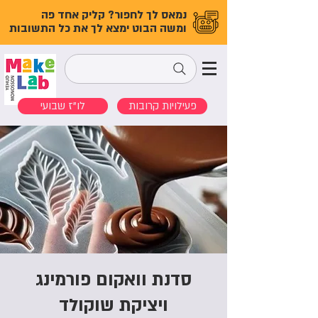
נמאס לך לחפור? קליק אחד פה
ומשה הבוט ימצא לך את כל התשובות
פעילויות קרובות
לו"ז שבועי
סדנת וואקום פורמינג
ויציקת שוקולד