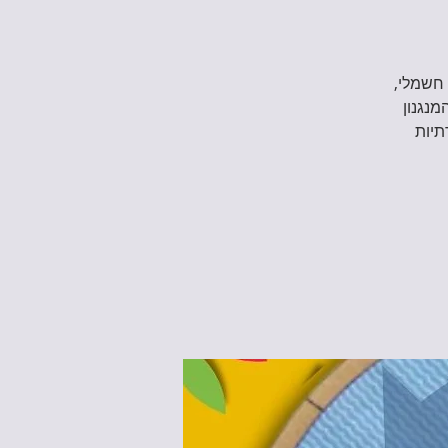
 חשמלי,
מנגנון
תיות