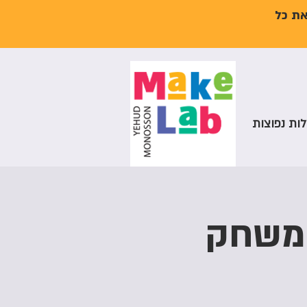
את כל
ות נפוצות
 משחק