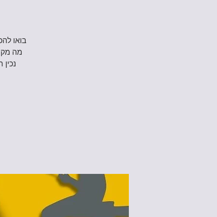
בואו להכ
מה מקור
נכין 