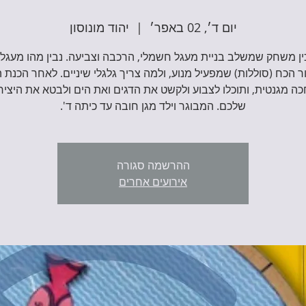
יום ד׳, 02 באפר׳
  |  
יהוד מונוסון
ין משחק שמשלב בניית מעגל חשמלי, הרכבה וצביעה. נבין מהו מעגל
 הכח (סוללות) שמפעיל מנוע, ולמה צריך גלגלי שיניים. לאחר הכנת ה
חכה מגנטית, ותוכלו לצבוע ולקשט את הדגים ואת הים ולבטא את היציר
שלכם. המבוגר וילד מגן חובה עד כיתה ד'.
ההרשמה סגורה
אירועים אחרים