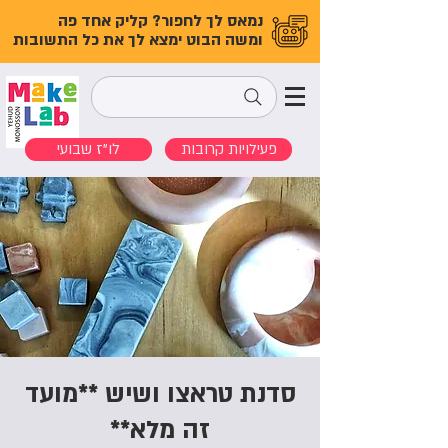
נמאס לך לחפור? קליק אחד פה
ומשה הבוט ימצא לך את כל התשובות
פעילויות קרובות
לו"ז שבועי
סדנת טראצו ושיש **מועד
זה מלא**