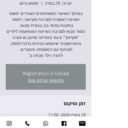
יום א׳, 29 במרץ
  |  
מפגש בזום
במהלך השיעור המשתתפים הצעירים יחשפו
חשיפה ראשונית לסביבת סקראצ', ויתנסו
נלמד מבוא לסביבת הפיתוח המותאמת לילדים
"סקראץ'" וניצור בעזרתה סרטון אנימציה
אינטראקטיבי שישמש ככרטיס ברכה לפסח,
להורה וילד מכתה ב'
Registration is Closed
See other events
זמן ומיקום
29 במרץ 2020, 11:00
מפגש בזום