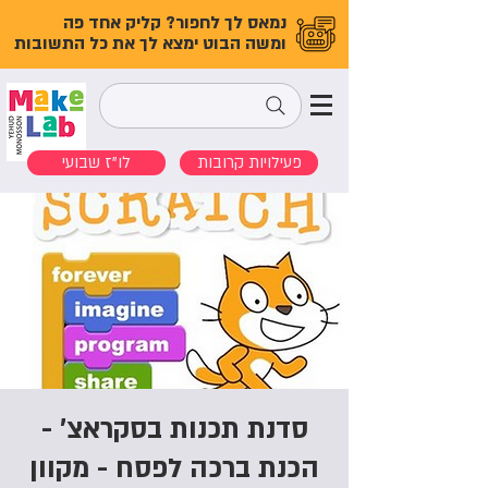
נמאס לך לחפור? קליק אחד פה
ומשה הבוט ימצא לך את כל התשובות
פעילויות קרובות
לו"ז שבועי
סדנת תכנות בסקראצ' -
הכנת ברכה לפסח - מקוון