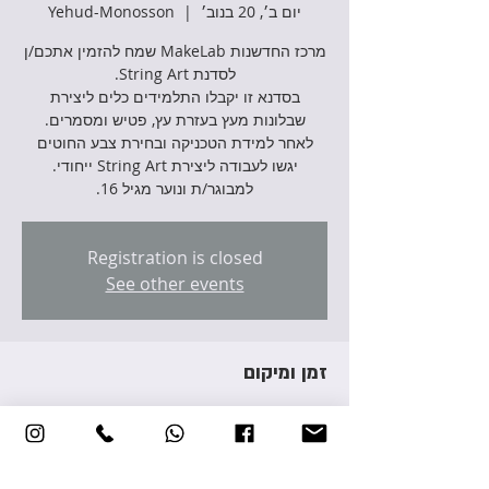
יום ב׳, 20 בנוב׳
  |  
Yehud-Monosson
מרכז החדשנות MakeLab שמח להזמין אתכם/ן
בסדנא זו יקבלו התלמידים כלים ליצירת
לאחר למידת הטכניקה ובחירת צבע החוטים
למבוגר/ת ונוער מגיל 16.
Registration is closed
See other events
זמן ומיקום
20 בנוב׳ 2023, 17:00 – 19:00
Yehud-Monosson, Avraham Giron St 3,
Yehud-Monosson, Israel