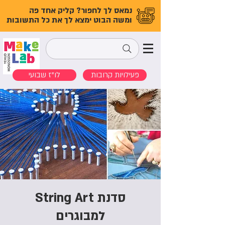
נמאס לך לחפור? קליק אחד פה
ומשה הבוט ימצא לך את כל התשובות
פעילויות קרובות
לו"ז שבועי
סדנת String Art
למבוגרים