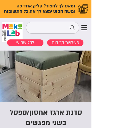
נמאס לך לחפור? קליק אחד פה
ומשה הבוט ימצא לך את כל התשובות
פעילויות קרובות
לו"ז שבועי
סדנת ארגז אחסון/ספסל
בשני מפגשים