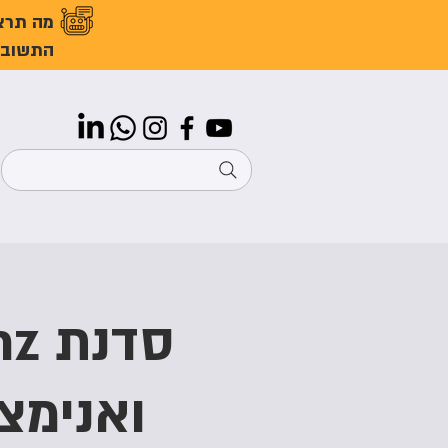
מה תרצ
התשובו
ואנימצ