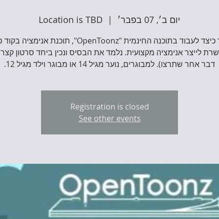
יום ב׳, 07 בפבר׳
  |  
Location is TBD
נלמד כיצד לעבוד בתוכנה החינמית "OpenToonz", תוכנת אנימצי
ת לייצר אנימציה מקצועית. נלמד את הבסיס ונכין ביחד סרטון קצר (
דבר אחר שתרצו). למבוגרים, נוער מגיל 14 או מבוגר וילד מגיל 12.
Registration is closed
See other events