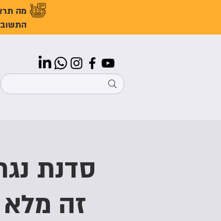
מה תרצ
התשובו
סדנת נגר
זה מלא 