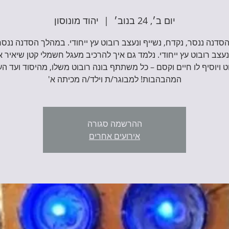
יום ב׳, 24 בנוב׳
  |  
יהוד מונוסון
דנה ננסר, נקדח, נשייף ונעצב רובוט עץ ייחודי. במהלך הסדנה ננסר
נעצב רובוט עץ ייחודי. נלמד גם איך להרכיב מעגל חשמלי קטן שיאיר א
ט ויוסיף לו חיים וקסם – כל משתתף בונה רובוט משלו, מהיסוד ועד העי
המהבהבות! למבוגר/ת וילד/ה מכיתה א'
ההרשמה סגורה
אירועים אחרים