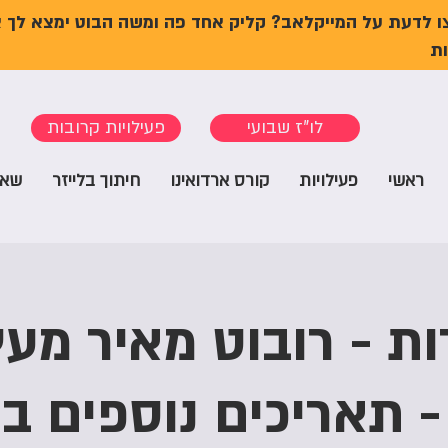
ו לדעת על המייקלאב? קליק אחד פה ומשה הבוט ימצא לך 
ת
לו"ז שבועי
פעילויות קרובות
ראשי
פעילויות
קורס ארדואינו
חיתוך בלייזר
שאל
ות - רובוט מאיר מעץ
- תאריכים נוספים בט