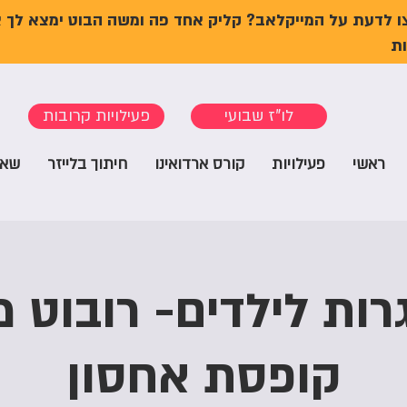
ו לדעת על המייקלאב? קליק אחד פה ומשה הבוט ימצא לך 
ת
לו"ז שבועי
פעילויות קרובות
ראשי
פעילויות
קורס ארדואינו
חיתוך בלייזר
שאל
רות לילדים- רובוט 
קופסת אחסון