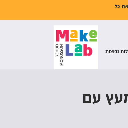
את כל
ות נפוצות
מעץ עם