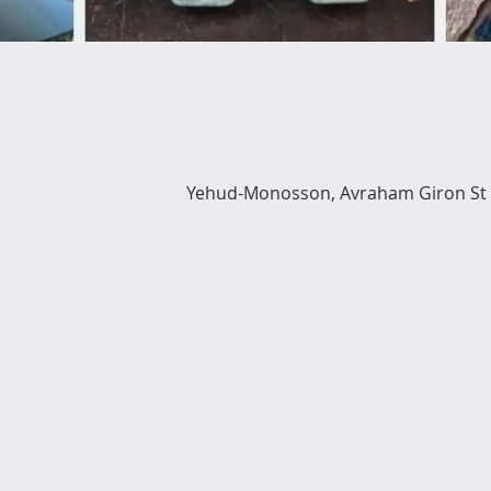
Yehud-Monosson, Avraham Giron St 