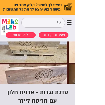
נמאס לך לחפור? קליק אחד פה
ומשה הבוט ימצא לך את כל התשובות
פעילויות קרובות
לו"ז שבועי
סדנת נגרות - אדנית חלון
עם חריטת לייזר