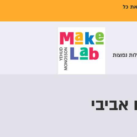
את כל
ות נפוצות
 אביבי