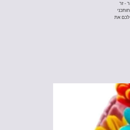
 - זר
ותכני
 לכם את