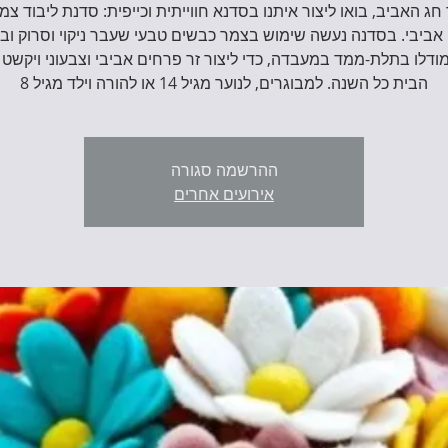
חג האביב, בואו ליצור איתנו בסדנא חווייתית וכייפית: סדנת ליבוד צמר
אביבי. בסדנה נעשה שימוש בצמר כבשים טבעי שעבר ניקוי וסרוק ובח
ודלו בתלת-ממד במעבדה, כדי ליצור זר פרחים אביבי וצבעוני ויקשט
הבית כל השנה. למבוגרים, לנוער מגיל 14 או להורה וילד מגיל 8
ההרשמה סגורה
אירועים אחרים