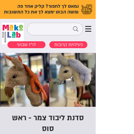
נמאס לך לחפור? קליק אחד פה
ומשה הבוט ימצא לך את כל התשובות
פעילויות קרובות
לו"ז שבועי
סדנת ליבוד צמר - ראש
סוס