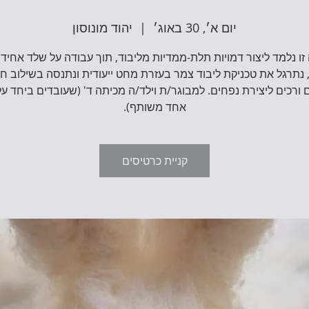
יום א׳, 30 באוג׳
  |  
יהוד מונוסון
זו נלמד ליצור דמויות תלת-ממדיות מליבוד, תוך עבודה על שלד אחיד 
 נתרגל את טכניקת ליבוד צמר בעזרת מחט ייעודית ונתנסה בשילוב ח
 ורכים ליצירת נפחים. למבוגר/ת וילד/ה מכיתה ד' (שעובדים ביחד על
אחד משותף).
קניית כרטיסים