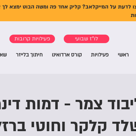
ו לדעת על המייקלאב? קליק אחד פה ומשה הבוט ימצא לך 
ת
לו"ז שבועי
פעילויות קרובות
ראשי
פעילויות
קורס ארדואינו
חיתוך בלייזר
שאל
בוד צמר - דמות דינ
לד קלקר וחוטי ברזל