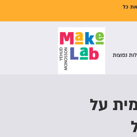
את כל
ות נפוצות
מית על