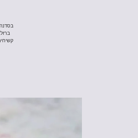
בסדנה 
ברזל,
קשיחים