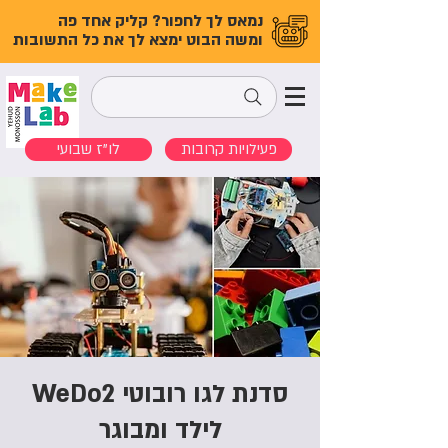
נמאס לך לחפור? קליק אחד פה
ומשה הבוט ימצא לך את כל התשובות
פעילויות קרובות
לו"ז שבועי
סדנת לגו רובוטי WeDo2
לילד ומבוגר