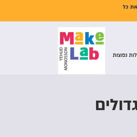
את כל
ות נפוצות