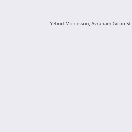
Yehud-Monosson, Avraham Giron St 