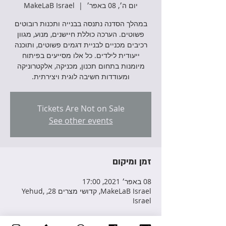
יום ה׳, 08 באפר׳
  |  
MakeLaB Israel
במהלך הסדנה נתנסה בבנייה ותכנות רובוטים
פשוטים. הערכה כוללת חיישנים, מנוע, מגוון
רכיבים מכניים לבניית דגמים פשוטים, ותוכנה
ייעודית לילדים. כל אלו מסייעים בפיתוח
מיומנות בתחום תכנון, מכניקה, אלקטרוניקה
ומעודדות חשיבה לוגית ויצירתית.
Tickets Are Not on Sale
See other events
זמן ומיקום
08 באפר׳ 2021, 17:00
MakeLaB Israel, קדושי מצרים 28, Yehud,
Israel