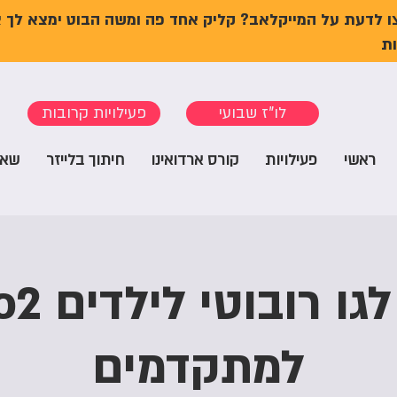
ו לדעת על המייקלאב? קליק אחד פה ומשה הבוט ימצא לך 
ת
לו"ז שבועי
פעילויות קרובות
ראשי
פעילויות
קורס ארדואינו
חיתוך בלייזר
שאל
סדנת לגו
למתקדמים