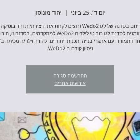
יום ד׳, 25 ביוני
  |  
יהוד מונוסון
כבר הייתם בסדנה של לגו Wedo2 ורוצים לקחת את היצירתיות והרובו
הבא!? מוזמנים לסדנת לגו רובוטי לילדים WeDo2 למתקדמים. בסדנה
חד ויתמודדו עם אתגרי בנייה ותכנות ייחודיים. להורה וילד/ה מכיתה ב'
ניסיון קודם ב-WeDo2.
ההרשמה סגורה
אירועים אחרים