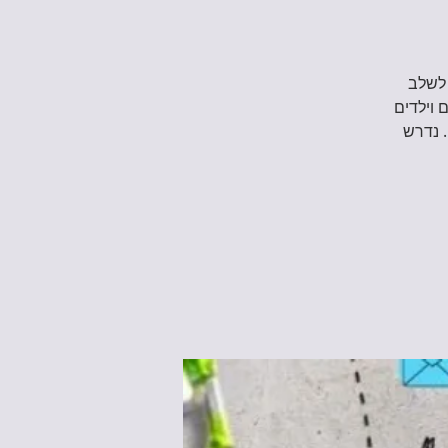
טיקה לשלב
 זו, הורים וילדים
. נדרש