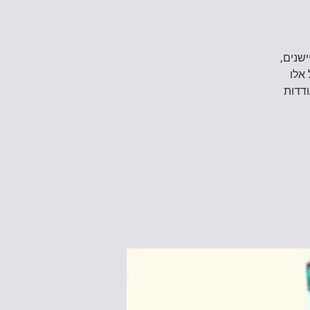
שנים,
 אלו
ודדות