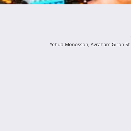
Yehud-Monosson, Avraham Giron St 