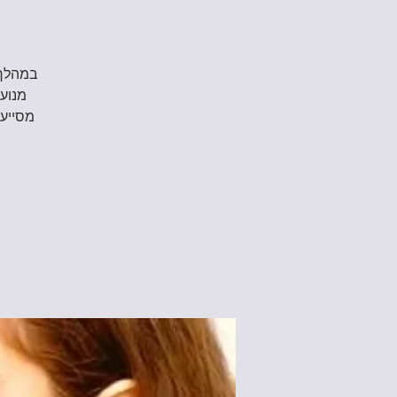
במהלך 
מנוע,
מסייעי