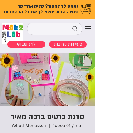
נמאס לך לחפור? קליק אחד פה
ומשה הבוט ימצא לך את כל התשובות
פעילויות קרובות
לו"ז שבועי
סדנת כרטיס ברכה מאיר
יום ה׳, 01 בספט׳
  |  
Yehud-Monosson