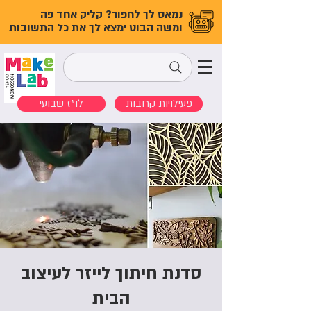
נמאס לך לחפור? קליק אחד פה
ומשה הבוט ימצא לך את כל התשובות
פעילויות קרובות
לו"ז שבועי
סדנת חיתוך לייזר לעיצוב
הבית