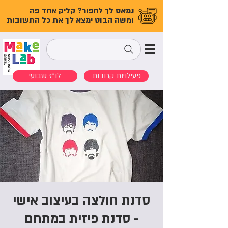
נמאס לך לחפור? קליק אחד פה
ומשה הבוט ימצא לך את כל התשובות
פעילויות קרובות
לו"ז שבועי
סדנת חולצה בעיצוב אישי
- סדנת פיזית במתחם