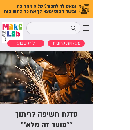
נמאס לך לחפור? קליק אחד פה
ומשה הבוט ימצא לך את כל התשובות
פעילויות קרובות
לו"ז שבועי
סדנת חשיפה לריתוך
**מועד זה מלא**