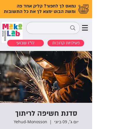
נמאס לך לחפור? קליק אחד פה
ומשה הבוט ימצא לך את כל התשובות
פעילויות קרובות
לו"ז שבועי
סדנת חשיפה לריתוך
יום ג׳, 09 ביוני
  |  
Yehud-Monosson