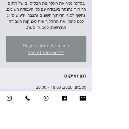
בסדנה נכיר את העקרונות הבסיסיים של תחום
הריתוך, נתנסה בעבודה עם כלי העבודה השונים,
נחשף לסוגי הריתוך השונים ותצברו ידע שיסייע
לכם להבין את התהליך ואת טכניקות העבודה
הנדרשות. למבוגרים/ות.
Registration is closed
See other events
זמן ומיקום
09 ביוני 2026, 18:00 – 20:00
Yehud-Monosson, Avraham Giron St 3,
Yehud-Monosson, Israel