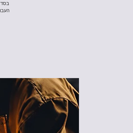
בסדנה
העבוד