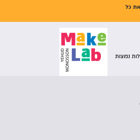
את כל
ות נפוצות