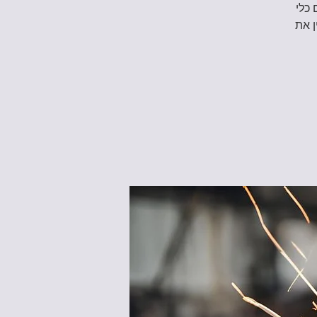
 כלי
ן את