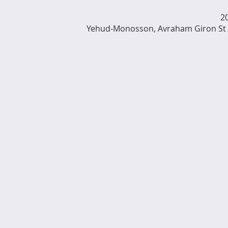
Yehud-Monosson, Avraham Giron St 