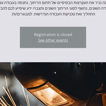
 נכיר את העקרונות הבסיסיים של תחום הריתוך, נתנסה בעבודה עם
ה השונים, נחשף לסוגי הריתוך השונים ותצברו ידע שיסייע לכם להבי
התהליך ואת טכניקות העבודה הנדרשות. למבוגרים/ות.
Registration is closed
See other events