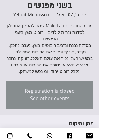
בשני מפגשים
יום ב׳, 07 באוג׳
  |  
Yehud-Monosson
מרכז החדשנות MakeLab שמח להזמין אתכם/ן
לסדנת נגרות לילדים - רובוט מעץ בשני
בסדנה נבנה ונרכיב רובוטים מעץ, נעצב, נתכנן,
במפגש השני נכיר את עולם האלקטרוניקה ונחבר
מנוע שינועע או יסובב את הרובוט או איבריו
ונקבל רובוט יחודי ומונפש למשחק.
Registration is closed
See other events
זמן ומיקום
07 באוג׳ 2023, 17:00 – 19:30