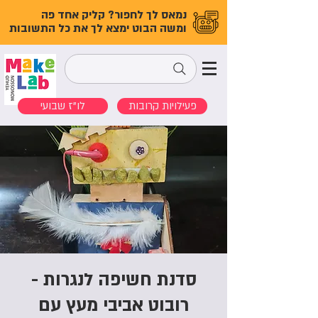
נמאס לך לחפור? קליק אחד פה
ומשה הבוט ימצא לך את כל התשובות
פעילויות קרובות
לו"ז שבועי
סדנת חשיפה לנגרות -
רובוט אביבי מעץ עם