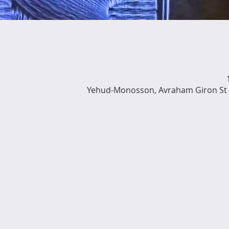
Yehud-Monosson, Avraham Giron St 