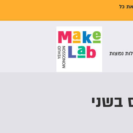
את כל
ות נפוצות
 בשני