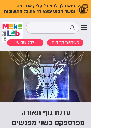
נמאס לך לחפור? קליק אחד פה
ומשה הבוט ימצא לך את כל התשובות
פעילויות קרובות
לו"ז שבועי
סדנת גוף תאורה
מפרספקס בשני מפגשים -