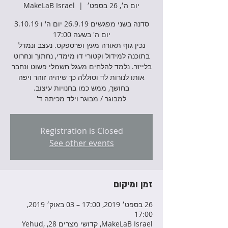
יום ה׳, 26 בספט׳
  |  
MakeLaB Israel
סדנה בשני מפגשים 26.9.19 יום ה' ו 3.10.19
נכין גוף תאורה מעץ ופרספקס. נעצב ונמדל
בתוכנה למידול וקטורי דו מימדי, נחתוך ונחרוט
בלייזר. נלמד להלחים מעגל חשמלי פשוט ונחבר
אותו לנורות לד וסוללה כך שיהיה זוהר ויפה
למבוגר / מבוגר וילד מכיתה ד'
Registration is Closed
See other events
זמן ומיקום
26 בספט׳ 2019, 17:00 – 03 באוק׳ 2019,
17:00
MakeLaB Israel, קדושי מצרים 28, Yehud,