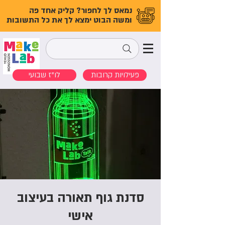
נמאס לך לחפור? קליק אחד פה
ומשה הבוט ימצא לך את כל התשובות
פעילויות קרובות
לו"ז שבועי
סדנת גוף תאורה בעיצוב
אישי