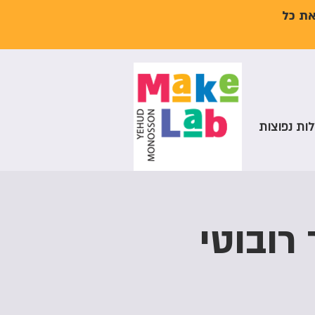
את כל
ות נפוצות
ולטור רובוטי