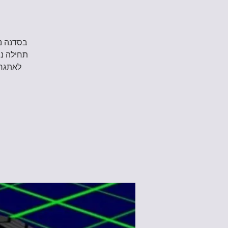
תחילה נפ
לאתגר.