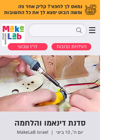
נמאס לך לחפור? קליק אחד פה
ומשה הבוט ימצא לך את כל התשובות
פעילויות קרובות
לו"ז שבועי
סדנת דינאמו והלחמה
יום ה׳, 10 ביוני
  |  
MakeLaB Israel