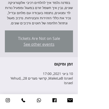
בסדנה נלמד איך להלחים רכיבי אלקטרוניקה
שונים, נבין איך חשמל זורם במעגל ומפעיל נורות
לד ומנועים, נתנסה בעבודה עם מלחם ובדיל,
נכיר את כללי הזהירות והבטיחות. נרכיב מעגל
ונתרגל הלחמה של חוטים ורכיבים שונים.
Tickets Are Not on Sale
See other events
זמן ומיקום
10 ביוני 2021, 17:00
MakeLaB Israel, קדושי מצרים 28, Yehud,
Israel
פרטי האירוע
לפרטים והרשמה